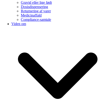
Gravid eller lige født
Dosisdispensering
Returnering af varer
Medicinaffald
Compliance-samtale
Viden om