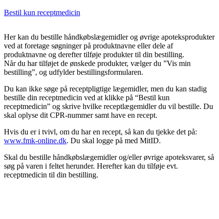
Bestil kun receptmedicin
Her kan du bestille håndkøbslægemidler og øvrige apoteksprodukter
ved at foretage søgninger på produktnavne eller dele af
produktnavne og derefter tilføje produkter til din bestilling.
Når du har tilføjet de ønskede produkter, vælger du ”Vis min
bestilling”, og udfylder bestillingsformularen.
Du kan ikke søge på receptpligtige lægemidler, men du kan stadig
bestille din receptmedicin ved at klikke på “Bestil kun
receptmedicin” og skrive hvilke receptlægemidler du vil bestille. Du
skal oplyse dit CPR-nummer samt have en recept.
Hvis du er i tvivl, om du har en recept, så kan du tjekke det på:
www.fmk-online.dk
. Du skal logge på med MitID.
Skal du bestille håndkøbslægemidler og/eller øvrige apoteksvarer, så
søg på varen i feltet herunder. Herefter kan du tilføje evt.
receptmedicin til din bestilling.