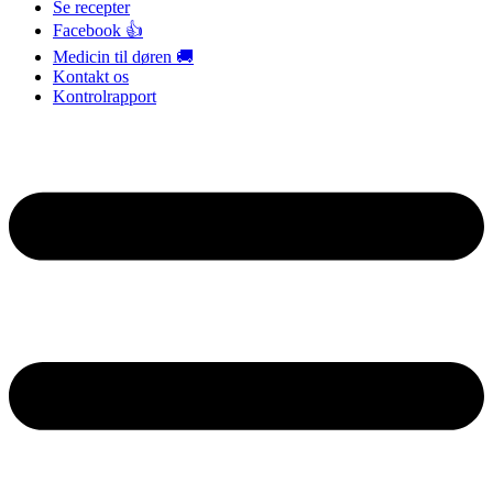
Se recepter
Facebook 👍
Medicin til døren 🚚
Kontakt os
Kontrolrapport