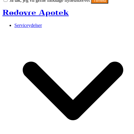
Ja tak, jeg vil gerne modtage nyhedsbrevet
Tilmeld
Rødovre Apotek
Serviceydelser