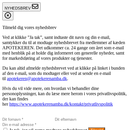
NYHEDSBREV
Tilmeld dig vores nyhedsbrev
Ved at klikke ”Ja tak”, samt indtaste dit navn og din e-mail,
samtykker du til at modtage nyhedsbrevet fra medlemmer af kæden
APOTEKEREN. Det udkommer ca. 24 gange om året som e-mail
med henblik på at holde dig informeret om generelle nyheder, samt
for markedsføring af vores produkter og tjenester.
Du kan altid afmelde nyhedsbrevet ved at klikke på linket i bunden
af den e-mail, som du modtager eller ved at sende en e-mail
til
apotekeren@apotekerenamba.dk
.
Hvis du vil vide mere, om hvordan vi behandler dine
personoplysninger, kan du læse mere herom i vores privatlivspolitik,
der kan findes
her
https://www.apotekerenamba.dk/kontakt/privatlivspolitik