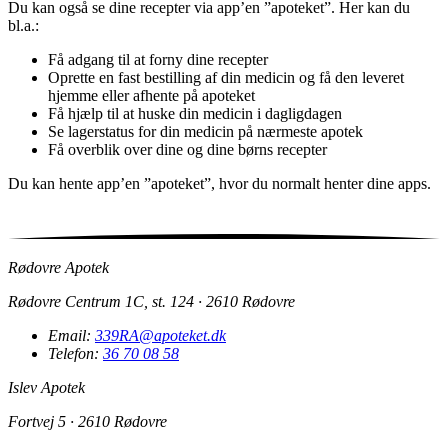
Du kan også se dine recepter via app’en ”apoteket”. Her kan du
bl.a.:
Få adgang til at forny dine recepter
Oprette en fast bestilling af din medicin og få den leveret
hjemme eller afhente på apoteket
Få hjælp til at huske din medicin i dagligdagen
Se lagerstatus for din medicin på nærmeste apotek
Få overblik over dine og dine børns recepter
Du kan hente app’en ”apoteket”, hvor du normalt henter dine apps.
Rødovre Apotek
Rødovre Centrum 1C, st. 124 · 2610 Rødovre
Email:
339RA@apoteket.dk
Telefon:
36 70 08 58
Islev Apotek
Fortvej 5 · 2610 Rødovre