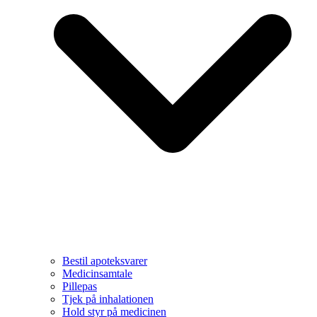
Bestil apoteksvarer
Medicinsamtale
Pillepas
Tjek på inhalationen
Hold styr på medicinen