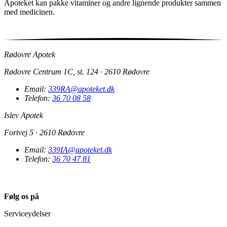
Apoteket kan pakke vitaminer og andre lignende produkter sammen
med medicinen.
Rødovre Apotek
Rødovre Centrum 1C, st. 124 · 2610 Rødovre
Email:
339RA@apoteket.dk
Telefon:
36 70 08 58
Islev Apotek
Fortvej 5 · 2610 Rødovre
Email:
339IA@apoteket.dk
Telefon:
36 70 47 81
Følg os på
Serviceydelser