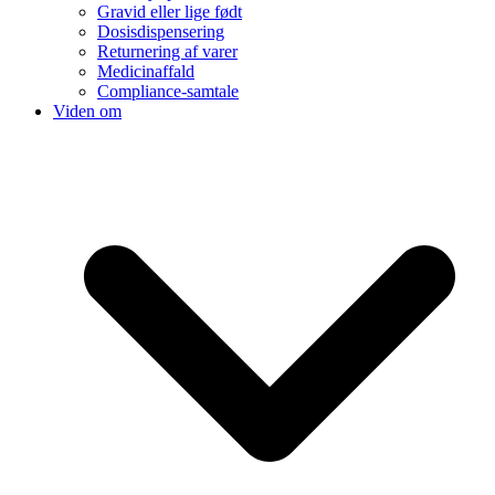
Gravid eller lige født
Dosisdispensering
Returnering af varer
Medicinaffald
Compliance-samtale
Viden om