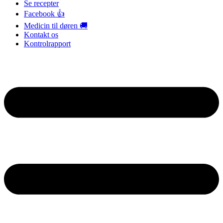
Se recepter
Facebook 👍
Medicin til døren 🚚
Kontakt os
Kontrolrapport