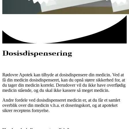
Dosisdispensering
Rødovre Apotek kan tilbyde at dosisdispensere din medicin. Ved at
få din medicin dosisdispenseret, kan du opnå større sikkerhed for, at
du tager din medicin korrekt. Derudover vil du ikke have overflødig
medicin stående, og du skal ikke kassere så meget medicin.
Andre fordele ved dosisdispenseret medicin er, at du får et samlet
overblik over din medicin v.h.a. et doseringskort, og at apoteket
sikrer receptens fornyelse.