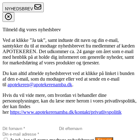
NYHEDSBREV
Tilmeld dig vores nyhedsbrev
Ved at klikke ”Ja tak”, samt indtaste dit navn og din e-mail,
samtykker du til at modtage nyhedsbrevet fra medlemmer af kæden
APOTEKEREN. Det udkommer ca. 24 gange om året som e-mail
med henblik på at holde dig informeret om generelle nyheder, samt
for markedsføring af vores produkter og tjenester.
Du kan altid afmelde nyhedsbrevet ved at klikke på linket i bunden
af den e-mail, som du modtager eller ved at sende en e-mail
til
apotekeren@apotekerenamba.dk
.
Hvis du vil vide mere, om hvordan vi behandler dine
personoplysninger, kan du læse mere herom i vores privatlivspolitik,
der kan findes
her
https://www.apotekerenamba.dk/kontakt/privatlivspolitik