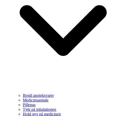
Bestil apoteksvarer
Medicinsamtale
Pillepas
Tjek på inhalationen
Hold styr på medicinen