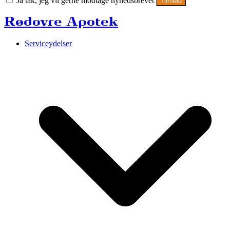
Ja tak, jeg vil gerne modtage nyhedsbrevet
Tilmeld
Rødovre Apotek
Serviceydelser