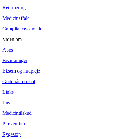
Returnering
Medicinaffald
Compliance-samtale
Viden om
Apps
Bivirkninger
Eksem og hudpleje
Gode råd om sol
Links
Lus
Medicintilskud
Prævention
Rygestop