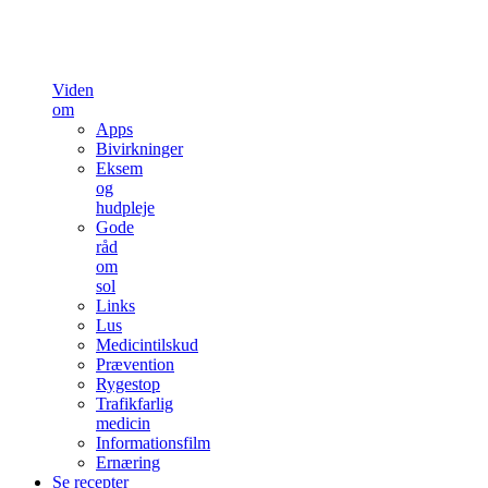
Viden
om
Apps
Bivirkninger
Eksem
og
hudpleje
Gode
råd
om
sol
Links
Lus
Medicintilskud
Prævention
Rygestop
Trafikfarlig
medicin
Informationsfilm
Ernæring
Se recepter