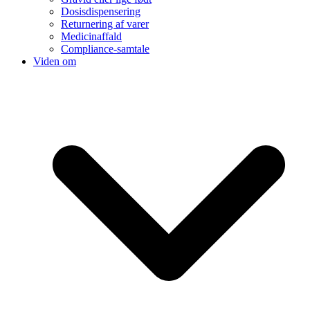
Dosisdispensering
Returnering af varer
Medicinaffald
Compliance-samtale
Viden om