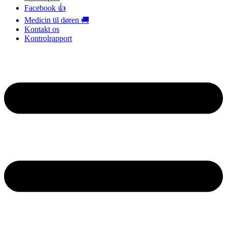
Facebook 👍
Medicin til døren 🚚
Kontakt os
Kontrolrapport