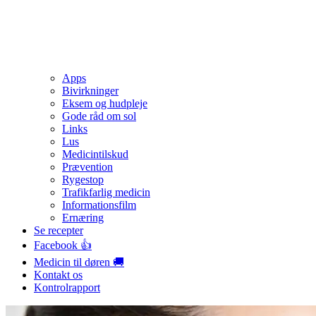
Apps
Bivirkninger
Eksem og hudpleje
Gode råd om sol
Links
Lus
Medicintilskud
Prævention
Rygestop
Trafikfarlig medicin
Informationsfilm
Ernæring
Se recepter
Facebook 👍
Medicin til døren 🚚
Kontakt os
Kontrolrapport