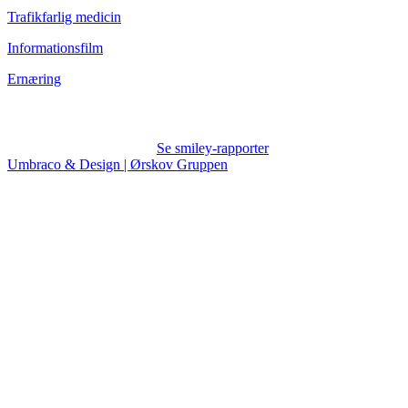
Trafikfarlig medicin
Informationsfilm
Ernæring
Se smiley-rapporter
Umbraco & Design | Ørskov Gruppen